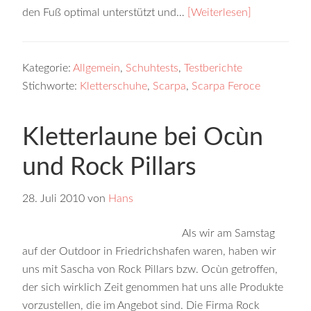
den Fuß optimal unterstützt und…
[Weiterlesen]
Kategorie:
Allgemein
,
Schuhtests
,
Testberichte
Stichworte:
Kletterschuhe
,
Scarpa
,
Scarpa Feroce
Kletterlaune bei Ocùn
und Rock Pillars
28. Juli 2010
von
Hans
Als wir am Samstag
auf der Outdoor in Friedrichshafen waren, haben wir
uns mit Sascha von Rock Pillars bzw. Ocùn getroffen,
der sich wirklich Zeit genommen hat uns alle Produkte
vorzustellen, die im Angebot sind. Die Firma Rock