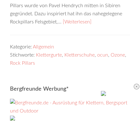
Pillars wurde von Pavel Hendrych mitten in Sibiren
gegründet. Dazu inspiriert hat ihn das nahegelegene
Rockpillars Felsgebiet,…
[Weiterlesen]
Kategorie:
Allgemein
Stichworte:
Klettergurte
,
Kletterschuhe
,
ocun
,
Ozone
,
Rock Pillars
Bergfreunde Werbung*