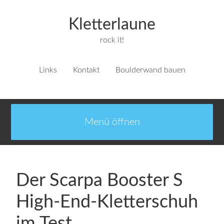
Kletterlaune
rock it!
Links
Kontakt
Boulderwand bauen
Der Scarpa Booster S
High-End-Kletterschuh
im Test