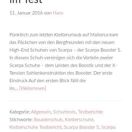
11. Januar 2016
von
Hans
Pünktlich zum letzten Kletterurlaub auf Mallorca kam
das Päckchen von den Bergfreunden mit den neuen
High-End Schuhen von Scarpa – der Scarpa Booster S.
In diesem Schuh vereinigen sich die Vorteile zweier
Scarpa Schuhe – dem Leisten des Boostic und der X-
Tension Sohlenkonstruktion des Booster. Der erste
Eindruck Auf den ersten Blick fällt die
im…
[Weiterlesen]
Kategorie:
Allgemein
,
Schuhtests
,
Testberichte
Stichworte:
Boulderschuh
,
Kletterschuhe
,
Kletterschuhe Testbericht
,
Scarpa Booster S
,
Scarpa