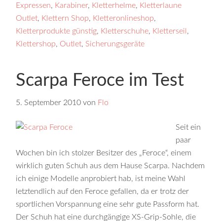
Expressen
,
Karabiner
,
Kletterhelme
,
Kletterlaune
Outlet
,
Klettern Shop
,
Kletteronlineshop
,
Kletterprodukte günstig
,
Kletterschuhe
,
Kletterseil
,
Klettershop
,
Outlet
,
Sicherungsgeräte
Scarpa Feroce im Test
5. September 2010
von
Flo
Seit ein
paar
Wochen bin ich stolzer Besitzer des „Feroce“, einem
wirklich guten Schuh aus dem Hause Scarpa. Nachdem
ich einige Modelle anprobiert hab, ist meine Wahl
letztendlich auf den Feroce gefallen, da er trotz der
sportlichen Vorspannung eine sehr gute Passform hat.
Der Schuh hat eine durchgängige XS-Grip-Sohle, die