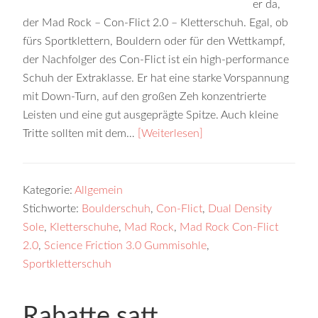
er da,
der Mad Rock – Con-Flict 2.0 – Kletterschuh. Egal, ob
fürs Sportklettern, Bouldern oder für den Wettkampf,
der Nachfolger des Con-Flict ist ein high-performance
Schuh der Extraklasse. Er hat eine starke Vorspannung
mit Down-Turn, auf den großen Zeh konzentrierte
Leisten und eine gut ausgeprägte Spitze. Auch kleine
Tritte sollten mit dem…
[Weiterlesen]
Kategorie:
Allgemein
Stichworte:
Boulderschuh
,
Con-Flict
,
Dual Density
Sole
,
Kletterschuhe
,
Mad Rock
,
Mad Rock Con-Flict
2.0
,
Science Friction 3.0 Gummisohle
,
Sportkletterschuh
Rabatte satt