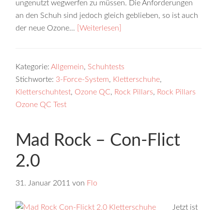
ungenutzt wegwerfen zu müssen. Die Anforderungen
an den Schuh sind jedoch gleich geblieben, so ist auch
der neue Ozone…
[Weiterlesen]
Kategorie:
Allgemein
,
Schuhtests
Stichworte:
3-Force-System
,
Kletterschuhe
,
Kletterschuhtest
,
Ozone QC
,
Rock Pillars
,
Rock Pillars
Ozone QC Test
Mad Rock – Con-Flict
2.0
31. Januar 2011
von
Flo
Jetzt ist