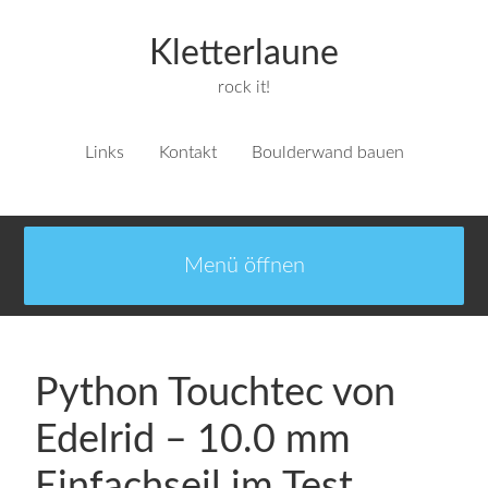
Kletterlaune
rock it!
Links
Kontakt
Boulderwand bauen
Python Touchtec von
Edelrid – 10.0 mm
Einfachseil im Test