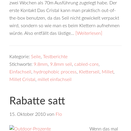
zwei Wochen als 70m Ausführung zugelegt habe. Der
erste Kontakt Das Cristal kann man praktisch out-of-
the-box benutzen, da das Seil nicht gewickelt verpackt
wird, sondern so wie man es beim Klettern aufnehmen
würde. Also entfällt das lästige…
[Weiterlesen]
Kategorie:
Seile
,
Testberichte
Stichworte:
9.8mm
,
9.8mm seil
,
cabled-core
,
Einfachseil
,
hydrophobic process
,
Kletterseil
,
Millet
,
Millet Cristal
,
millet einfachseil
Rabatte satt
15. Oktober 2010
von
Flo
Wenn das mal