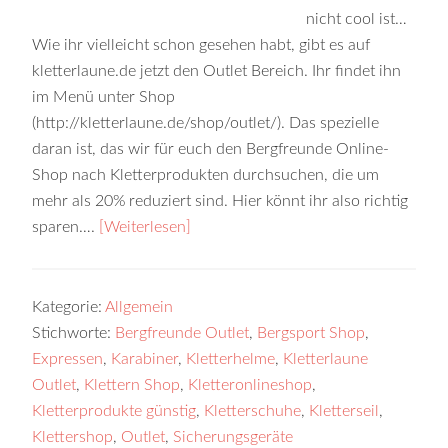
nicht cool ist…
Wie ihr vielleicht schon gesehen habt, gibt es auf
kletterlaune.de jetzt den Outlet Bereich. Ihr findet ihn
im Menü unter Shop
(http://kletterlaune.de/shop/outlet/). Das spezielle
daran ist, das wir für euch den Bergfreunde Online-
Shop nach Kletterprodukten durchsuchen, die um
mehr als 20% reduziert sind. Hier könnt ihr also richtig
sparen….
[Weiterlesen]
Kategorie:
Allgemein
Stichworte:
Bergfreunde Outlet
,
Bergsport Shop
,
Expressen
,
Karabiner
,
Kletterhelme
,
Kletterlaune
Outlet
,
Klettern Shop
,
Kletteronlineshop
,
Kletterprodukte günstig
,
Kletterschuhe
,
Kletterseil
,
Klettershop
,
Outlet
,
Sicherungsgeräte