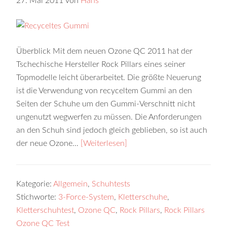
27. Mai 2011
von
Hans
Überblick Mit dem neuen Ozone QC 2011 hat der
Tschechische Hersteller Rock Pillars eines seiner
Topmodelle leicht überarbeitet. Die größte Neuerung
ist die Verwendung von recyceltem Gummi an den
Seiten der Schuhe um den Gummi-Verschnitt nicht
ungenutzt wegwerfen zu müssen. Die Anforderungen
an den Schuh sind jedoch gleich geblieben, so ist auch
der neue Ozone…
[Weiterlesen]
Kategorie:
Allgemein
,
Schuhtests
Stichworte:
3-Force-System
,
Kletterschuhe
,
Kletterschuhtest
,
Ozone QC
,
Rock Pillars
,
Rock Pillars
Ozone QC Test