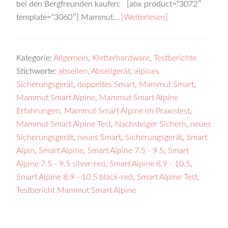
bei den Bergfreunden kaufen: [abx product=“3072″
template=“3060″] Mammut…
[Weiterlesen]
Kategorie:
Allgemein
,
Kletterhardware
,
Testberichte
Stichworte:
abseilen
,
Abseilgerät
,
alpines
Sicherungsgerät
,
doppeltes Smart
,
Mammut Smart
,
Mammut Smart Alpine
,
Mammut Smart Alpine
Erfahrungen
,
Mammut Smart Alpine im Praxistest
,
Mammut Smart Alpine Test
,
Nachsteiger Sichern
,
neues
Sicherungsgerät
,
neues Smart
,
Sicherungsgerät
,
Smart
Alpin
,
Smart Alpine
,
Smart Alpine 7.5 - 9.5
,
Smart
Alpine 7.5 - 9.5 silver-red
,
Smart Alpine 8.9 - 10.5
,
Smart Alpine 8.9 - 10.5 black-red
,
Smart Alpine Test
,
Testbericht Mammut Smart Alpine