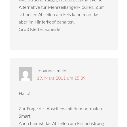
Wie du schon sagst, ist das bestimmt keine
Alternative für Mehrseillängen-Touren. Zum
schnellen Abseilen am Fels kann man das
aber im Hinterkopf behalten.
Gruß Kletterlaune.de
Johannes
meint
19. März 2011 um 15:39
Hallo!
Zur Frage des Abseilens mit dem normalen
Smart:
Auch hier ist das Abseilen am Einfachstrang