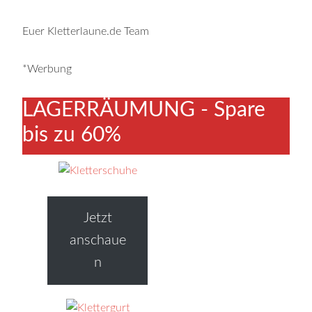
Euer Kletterlaune.de Team
*Werbung
LAGERRÄUMUNG - Spare
bis zu 60%
Jetzt
anschaue
n