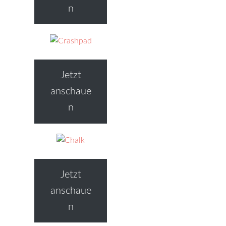
n
Jetzt
anschaue
n
Jetzt
anschaue
n