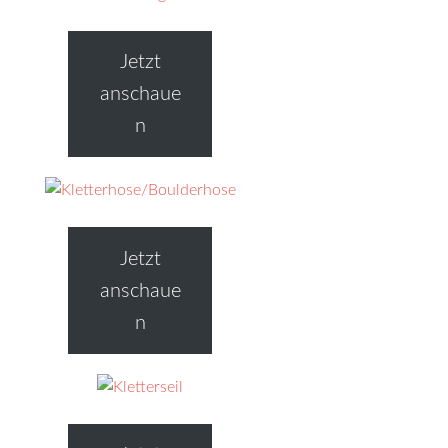
Jetzt
anschaue
n
Jetzt
anschaue
n