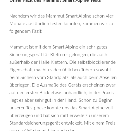
Unser Fazit des Mammut Smart Alpine Tests
Nachdem wir das Mammut Smart Alpine schon vier
Monate ausführlich testen konnten, kommen wir zu
folgendem Fazit:
Mammut ist mit dem Smart Alpine ein sehr gutes
Sicherungsgerät für Kletterer gelungen, die auch
außerhalb der Halle Klettern. Die selbstblockierende
Eigenschaft macht es den üblichen Tubern sowohl
beim Sichern vom Standplatz, als auch beim Abseilen
überlegen. Die Ausmaße des Geräts erscheinen zwar
auf den ersten Blick etwas unhandlich, in der Praxis
liegt es aber sehr gut in der Hand. Schon zu Beginn
unserer Testphase konnte uns das Smart Alpine voll
überzeugen und hat sich mittlerweile zu unserem
Standardsicherungsgerät entwickelt. Mit einem Preis
von ca 45€ stimmt hier auch das