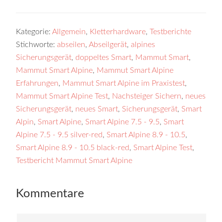
Kategorie:
Allgemein
,
Kletterhardware
,
Testberichte
Stichworte:
abseilen
,
Abseilgerät
,
alpines
Sicherungsgerät
,
doppeltes Smart
,
Mammut Smart
,
Mammut Smart Alpine
,
Mammut Smart Alpine
Erfahrungen
,
Mammut Smart Alpine im Praxistest
,
Mammut Smart Alpine Test
,
Nachsteiger Sichern
,
neues
Sicherungsgerät
,
neues Smart
,
Sicherungsgerät
,
Smart
Alpin
,
Smart Alpine
,
Smart Alpine 7.5 - 9.5
,
Smart
Alpine 7.5 - 9.5 silver-red
,
Smart Alpine 8.9 - 10.5
,
Smart Alpine 8.9 - 10.5 black-red
,
Smart Alpine Test
,
Testbericht Mammut Smart Alpine
Kommentare