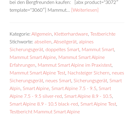
bei den Bergfreunden kaufen: [abx product=“3072″
template=“3060″] Mammut…
[Weiterlesen]
Kategorie:
Allgemein
,
Kletterhardware
,
Testberichte
Stichworte:
abseilen
,
Abseilgerät
,
alpines
Sicherungsgerät
,
doppeltes Smart
,
Mammut Smart
,
Mammut Smart Alpine
,
Mammut Smart Alpine
Erfahrungen
,
Mammut Smart Alpine im Praxistest
,
Mammut Smart Alpine Test
,
Nachsteiger Sichern
,
neues
Sicherungsgerät
,
neues Smart
,
Sicherungsgerät
,
Smart
Alpin
,
Smart Alpine
,
Smart Alpine 7.5 - 9.5
,
Smart
Alpine 7.5 - 9.5 silver-red
,
Smart Alpine 8.9 - 10.5
,
Smart Alpine 8.9 - 10.5 black-red
,
Smart Alpine Test
,
Testbericht Mammut Smart Alpine