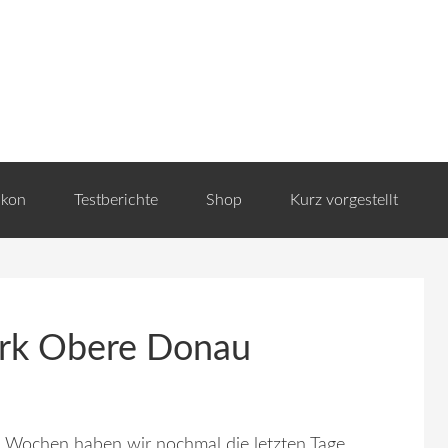
ikon
Testberichte
Shop
Kurz vorgestellt
ark Obere Donau
 Wochen haben wir nochmal die letzten Tage