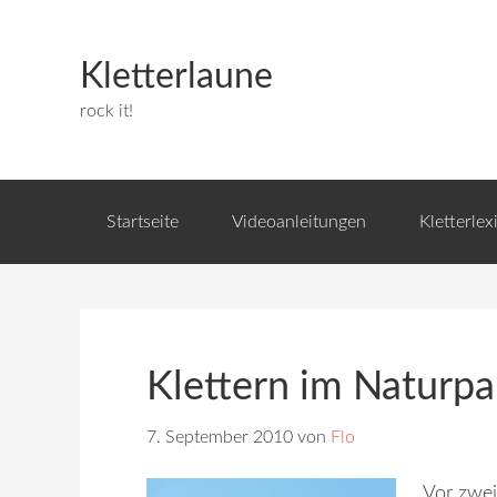
Kletterlaune
rock it!
Startseite
Videoanleitungen
Kletterlex
Klettern im Naturp
7. September 2010
von
Flo
Vor zwei