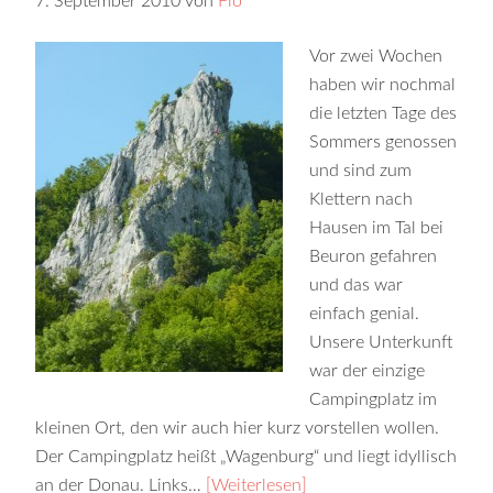
7. September 2010
von
Flo
Vor zwei Wochen
haben wir nochmal
die letzten Tage des
Sommers genossen
und sind zum
Klettern nach
Hausen im Tal bei
Beuron gefahren
und das war
einfach genial.
Unsere Unterkunft
war der einzige
Campingplatz im
kleinen Ort, den wir auch hier kurz vorstellen wollen.
Der Campingplatz heißt „Wagenburg“ und liegt idyllisch
an der Donau. Links…
[Weiterlesen]