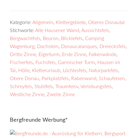
Kategorie:
Allgemein
,
Klettergebiete
,
Oberes Donautal
Stichworte:
Alte Hausener Wand
,
Aussichtsfels
,
Bergwachtfels
,
Beuron
,
Blicklefels
,
Camping
Wagenburg
,
Dachstein
,
Donaucalanques
,
Dreiecksfels
,
Dritte Zinne
,
Eigerturm
,
Erste Zinne
,
Falkenwände
,
Fischerfels
,
Fuchsfels
,
Garmischer Turm
,
Hausen im
Tal
,
Hölle
,
Kletterurlaub
,
Löchlesfels
,
Naturparkfels
,
Obere Donau
,
Parkplatzfels
,
Rabenwand
,
Schaufelsen
,
Schreyfels
,
Stuhlfels
,
Traumfelsv
,
Verlobungsfels
,
Westliche Zinne
,
Zweite Zinne
Bergfreunde Werbung*