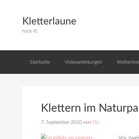
Kletterlaune
rock it!
Startseite
Videoanleitungen
Kletterlex
Klettern im Naturp
7. September 2010
von
Flo
Vor zwei