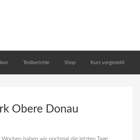
ikon
Testberichte
Shop
Kurz vorgestellt
ark Obere Donau
 Wochen haben wir nochmal die letzten Tage