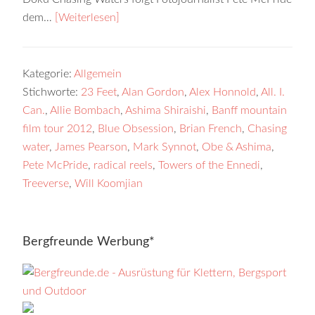
dem…
[Weiterlesen]
Kategorie:
Allgemein
Stichworte:
23 Feet
,
Alan Gordon
,
Alex Honnold
,
All. I.
Can.
,
Allie Bombach
,
Ashima Shiraishi
,
Banff mountain
film tour 2012
,
Blue Obsession
,
Brian French
,
Chasing
water
,
James Pearson
,
Mark Synnot
,
Obe & Ashima
,
Pete McPride
,
radical reels
,
Towers of the Ennedi
,
Treeverse
,
Will Koomjian
Bergfreunde Werbung*