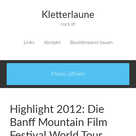
Kletterlaune
rock it!
Links
Kontakt
Boulderwand bauen
Highlight 2012: Die
Banff Mountain Film
Festival World Tour