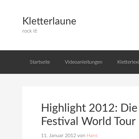
Kletterlaune
rock it!
Startseite
Videoanleitungen
Kletterlex
Highlight 2012: Die
Festival World Tour
11. Januar 2012
von
Hans