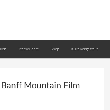
ikon
Testberichte
Shop
Kurz vorgestellt
 Banff Mountain Film