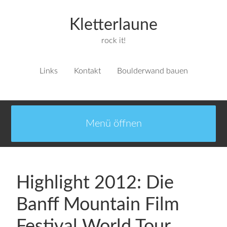
Kletterlaune
rock it!
Links
Kontakt
Boulderwand bauen
Highlight 2012: Die
Banff Mountain Film
Festival World Tour