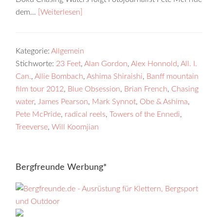
dem…
[Weiterlesen]
Kategorie:
Allgemein
Stichworte:
23 Feet
,
Alan Gordon
,
Alex Honnold
,
All. I.
Can.
,
Allie Bombach
,
Ashima Shiraishi
,
Banff mountain
film tour 2012
,
Blue Obsession
,
Brian French
,
Chasing
water
,
James Pearson
,
Mark Synnot
,
Obe & Ashima
,
Pete McPride
,
radical reels
,
Towers of the Ennedi
,
Treeverse
,
Will Koomjian
Bergfreunde Werbung*