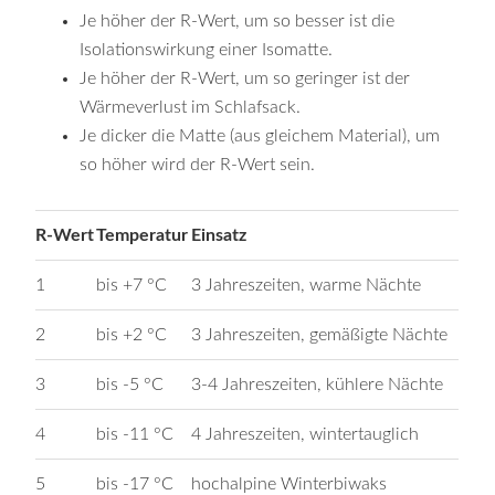
Je höher der R-Wert, um so besser ist die
Isolationswirkung einer Isomatte.
Je höher der R-Wert, um so geringer ist der
Wärmeverlust im Schlafsack.
Je dicker die Matte (aus gleichem Material), um
so höher wird der R-Wert sein.
R-Wert
Temperatur
Einsatz
1
bis +7 °C
3 Jahreszeiten, warme Nächte
2
bis +2 °C
3 Jahreszeiten, gemäßigte Nächte
3
bis -5 °C
3-4 Jahreszeiten, kühlere Nächte
4
bis -11 °C
4 Jahreszeiten, wintertauglich
5
bis -17 °C
hochalpine Winterbiwaks