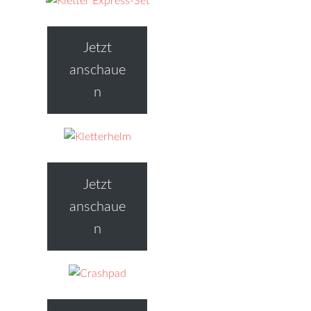
Jetzt
anschaue
n
Jetzt
anschaue
n