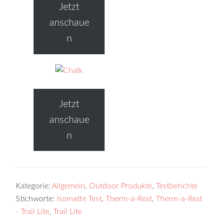
Jetzt
anschaue
n
Jetzt
anschaue
n
Kategorie:
Allgemein
,
Outdoor Produkte
,
Testberichte
Stichworte:
Isomatte Test
,
Therm-a-Rest
,
Therm-a-Rest
- Trail Lite
,
Trail Lite