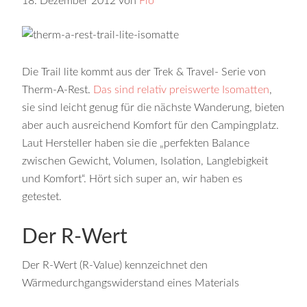
18. Dezember 2012
von
Flo
Die Trail lite kommt aus der Trek & Travel- Serie von
Therm-A-Rest.
Das sind relativ preiswerte Isomatten
,
sie sind leicht genug für die nächste Wanderung, bieten
aber auch ausreichend Komfort für den Campingplatz.
Laut Hersteller haben sie die „perfekten Balance
zwischen Gewicht, Volumen, Isolation, Langlebigkeit
und Komfort“. Hört sich super an, wir haben es
getestet.
Der R-Wert
Der R-Wert (R-Value) kennzeichnet den
Wärmedurchgangswiderstand eines Materials