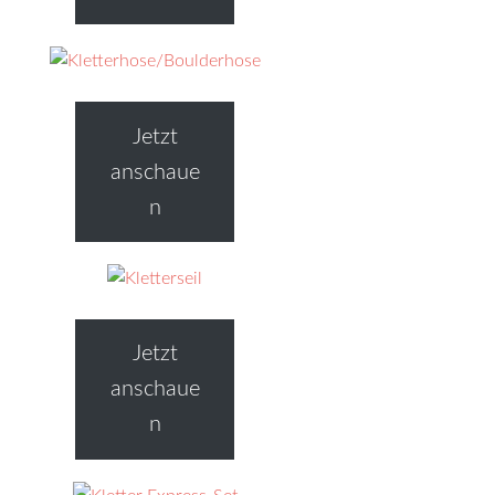
Jetzt
anschaue
n
Jetzt
anschaue
n