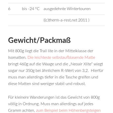
6
bis -24 °C
ausgedehnte Wintertouren
((c)therm-a-rest.net 2011 )
Gewicht/Packmaß
Mit 800g liegt die Trail lite in der Mittelklasse der
Isomatten.
Die leichteste selbstaufblasende Matte
bringt 460g auf die Waage und die „Neoair Xlite“ wiegt
sogar nur 350g bei ähnlichem R-Wert von 3,2. Hierfür
muss man allerdings tiefer in die Tasche greifen und
diese Matten sind weniger stabil und robust.
Für kleinere Wanderungen ist das Gewicht von 800g
völlig in Ordnung. Muss man allerdings auf jedes
Gramm achten,
zum Beispiel beim Höhenbergsteigen