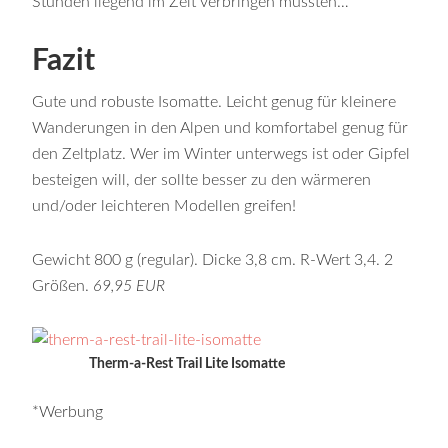
Stunden liegend im Zelt verbringen mussten…
Fazit
Gute und robuste Isomatte. Leicht genug für kleinere
Wanderungen in den Alpen und komfortabel genug für
den Zeltplatz. Wer im Winter unterwegs ist oder Gipfel
besteigen will, der sollte besser zu den wärmeren
und/oder leichteren Modellen greifen!
Gewicht 800 g (regular). Dicke 3,8 cm. R-Wert 3,4. 2
Größen.
69,95 EUR
Therm-a-Rest Trail Lite Isomatte
*Werbung