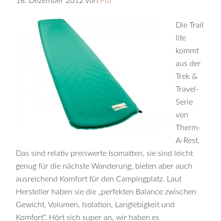
18. Dezember 2012
von
Flo
Die Trail
lite
kommt
aus der
Trek &
Travel-
Serie
von
Therm-
A-Rest.
Das sind relativ preiswerte Isomatten, sie sind leicht
genug für die nächste Wanderung, bieten aber auch
ausreichend Komfort für den Campingplatz. Laut
Hersteller haben sie die „perfekten Balance zwischen
Gewicht, Volumen, Isolation, Langlebigkeit und
Komfort“. Hört sich super an, wir haben es