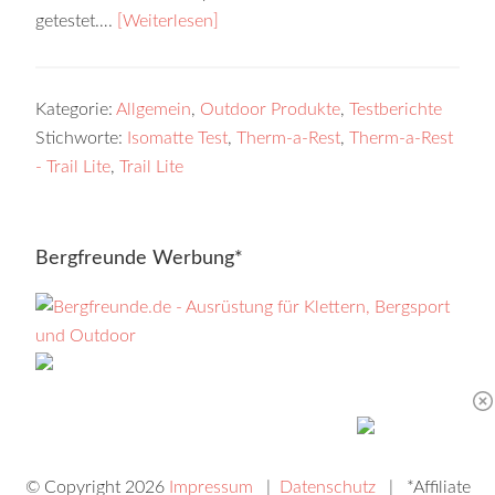
getestet….
[Weiterlesen]
Kategorie:
Allgemein
,
Outdoor Produkte
,
Testberichte
Stichworte:
Isomatte Test
,
Therm-a-Rest
,
Therm-a-Rest
- Trail Lite
,
Trail Lite
Bergfreunde Werbung*
© Copyright 2026
Impressum
|
Datenschutz
| *Affiliate