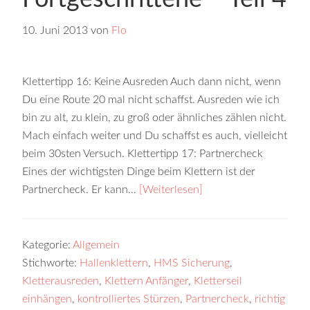
10. Juni 2013
von
Flo
Klettertipp 16: Keine Ausreden Auch dann nicht, wenn
Du eine Route 20 mal nicht schaffst. Ausreden wie ich
bin zu alt, zu klein, zu groß oder ähnliches zählen nicht.
Mach einfach weiter und Du schaffst es auch, vielleicht
beim 30sten Versuch. Klettertipp 17: Partnercheck
Eines der wichtigsten Dinge beim Klettern ist der
Partnercheck. Er kann…
[Weiterlesen]
Kategorie:
Allgemein
Stichworte:
Hallenklettern
,
HMS Sicherung
,
Kletterausreden
,
Klettern Anfänger
,
Kletterseil
einhängen
,
kontrolliertes Stürzen
,
Partnercheck
,
richtig