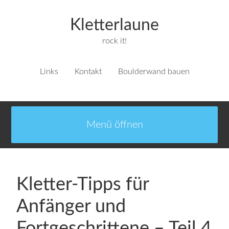
Kletterlaune
rock it!
Links
Kontakt
Boulderwand bauen
Kletter-Tipps für
Anfänger und
Fortgeschrittene – Teil 4