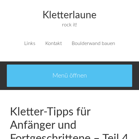
Kletterlaune
rock it!
Links
Kontakt
Boulderwand bauen
Kletter-Tipps für
Anfänger und
Fortgeschrittene – Teil 4