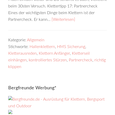
beim 30sten Versuch. Klettertipp 17: Partnercheck
Eines der wichtigsten Dinge beim Klettern ist der
Partnercheck. Er kann…
[Weiterlesen]
Kategorie:
Allgemein
Stichworte:
Hallenklettern
,
HMS Sicherung
,
Kletterausreden
,
Klettern Anfänger
,
Kletterseil
einhängen
,
kontrolliertes Stürzen
,
Partnercheck
,
richtig
klippen
Bergfreunde Werbung*