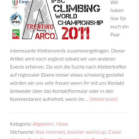
Wir
haben
hier für
euch ein
Paar
interessante Kletterevents zusammengetragen. Dieser
Artikel wird noch ergänzt sobald wir von anderen
Events erfahren. Da sich die Suche nach Klettertreffen
auf regionaler Ebene immer etwas schwierig gestaltet
würden wir uns sehr freuen wenn ihr mit uns Kontakt
(entweder über das Kontaktformular oder in den
Kommentaren) aufnehmt, wenn ihr…
[Weiterlesen]
Kategorie:
Allgemein
,
News
Stichworte:
Alex Honnold
,
boulder worldcup
,
Cedar