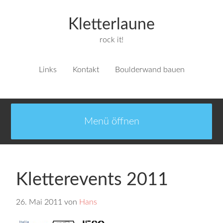
Kletterlaune
rock it!
Links
Kontakt
Boulderwand bauen
Kletterevents 2011
26. Mai 2011
von
Hans