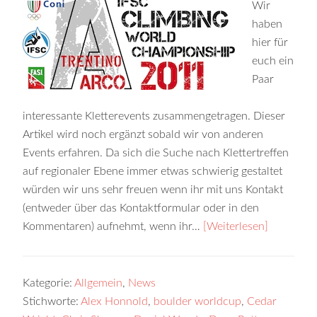
Wir
haben
hier für
euch ein
Paar
interessante Kletterevents zusammengetragen. Dieser
Artikel wird noch ergänzt sobald wir von anderen
Events erfahren. Da sich die Suche nach Klettertreffen
auf regionaler Ebene immer etwas schwierig gestaltet
würden wir uns sehr freuen wenn ihr mit uns Kontakt
(entweder über das Kontaktformular oder in den
Kommentaren) aufnehmt, wenn ihr…
[Weiterlesen]
Kategorie:
Allgemein
,
News
Stichworte:
Alex Honnold
,
boulder worldcup
,
Cedar