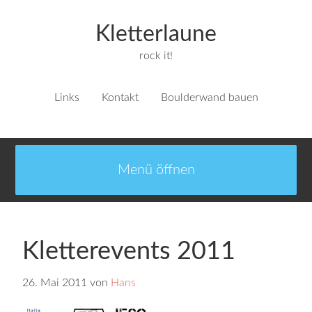
Kletterlaune
rock it!
Links
Kontakt
Boulderwand bauen
Kletterevents 2011
26. Mai 2011
von
Hans