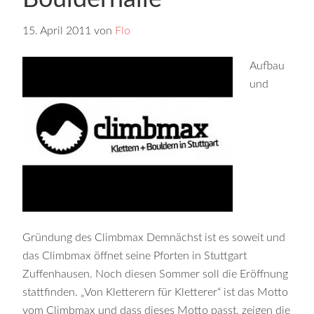
15. April 2011
von
Flo
Aufbau
und
Gründung des Climbmax Demnächst ist es soweit und
das Climbmax öffnet seine Pforten in Stuttgart
Zuffenhausen. Noch diesen Sommer soll die Eröffnung
stattfinden. „Von Kletterern für Kletterer“ ist das Motto
vom Climbmax und dass dieses Motto passt, zeigen die