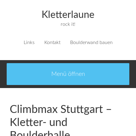
Kletterlaune
rock it!
Links
Kontakt
Boulderwand bauen
Climbmax Stuttgart –
Kletter- und
Boulderhalle