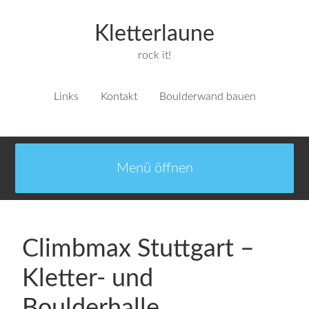
Kletterlaune
rock it!
Links
Kontakt
Boulderwand bauen
Climbmax Stuttgart –
Kletter- und
Boulderhalle