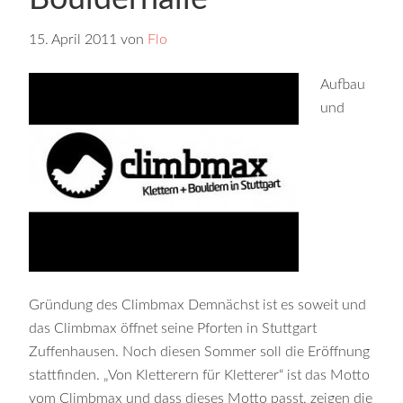
15. April 2011
von
Flo
Aufbau
und
Gründung des Climbmax Demnächst ist es soweit und
das Climbmax öffnet seine Pforten in Stuttgart
Zuffenhausen. Noch diesen Sommer soll die Eröffnung
stattfinden. „Von Kletterern für Kletterer“ ist das Motto
vom Climbmax und dass dieses Motto passt, zeigen die