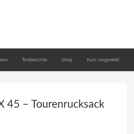
ikon
Testberichte
Shop
Kurz vorgestellt
 45 – Tourenrucksack