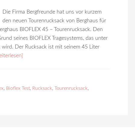
Die Firma Bergfreunde hat uns vor kurzem
den neuen Tourenrucksack von Berghaus für
n Berghaus BIOFLEX 45 – Tourenrucksack. Den
Grund seines BIOFLEX Tragesystems, das unter
 wird. Der Rucksack ist mit seinem 45 Liter
iterlesen]
ex
,
Bioflex Test
,
Rucksack
,
Tourenrucksack
,