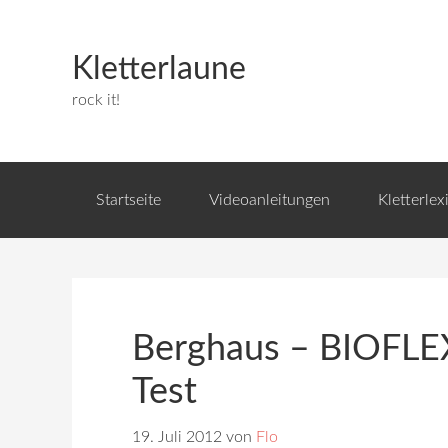
Kletterlaune
rock it!
Startseite
Videoanleitungen
Kletterlex
Berghaus – BIOFLEX
Test
19. Juli 2012
von
Flo