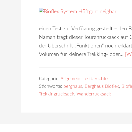
einen Test zur Verfügung gestellt – de
Namen trägt dieser Tourenrucksack auf 
der Überschrift „Funktionen“ noch erklärt
Volumen für kleinere Trekking- oder…
[We
Kategorie:
Allgemein
,
Testberichte
Stichworte:
berghaus
,
Berghaus Bioflex
,
Biofl
Trekkingrucksack
,
Wanderrucksack