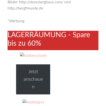
Bilder: http://store.berghaus.com/ und
http://bergfreunde.de
*Werbung
LAGERRÄUMUNG - Spare
bis zu 60%
Jetzt
anschaue
n