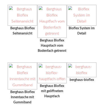
Berghaus Bioflex
Bioflex System im
Seitenansicht
Detail
Berghaus Bioflex
Hauptfach vom
Bodenfach getrennt
berghaus-bioflex
Berghaus Bioflex
mit geöffnetem
Berghaus Bioflex
Hauptfach
Innentasche mit
Gummiband