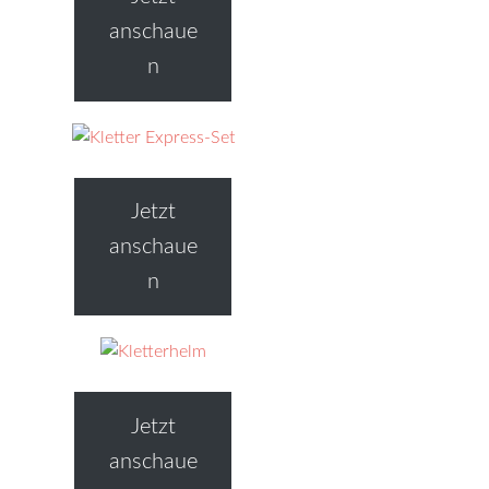
anschaue
n
Jetzt
anschaue
n
Jetzt
anschaue