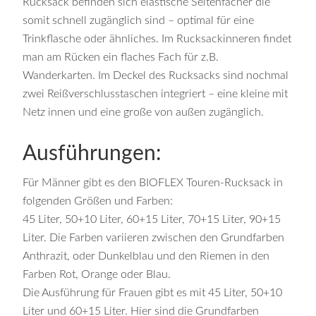
Rucksack befinden sich elastische Seitenfächer die
somit schnell zugänglich sind – optimal für eine
Trinkflasche oder ähnliches. Im Rucksackinneren findet
man am Rücken ein flaches Fach für z.B.
Wanderkarten. Im Deckel des Rucksacks sind nochmal
zwei Reißverschlusstaschen integriert – eine kleine mit
Netz innen und eine große von außen zugänglich.
Ausführungen:
Für Männer gibt es den BIOFLEX Touren-Rucksack in
folgenden Größen und Farben:
45 Liter, 50+10 Liter, 60+15 Liter, 70+15 Liter, 90+15
Liter. Die Farben variieren zwischen den Grundfarben
Anthrazit, oder Dunkelblau und den Riemen in den
Farben Rot, Orange oder Blau.
Die Ausführung für Frauen gibt es mit 45 Liter, 50+10
Liter und 60+15 Liter. Hier sind die Grundfarben