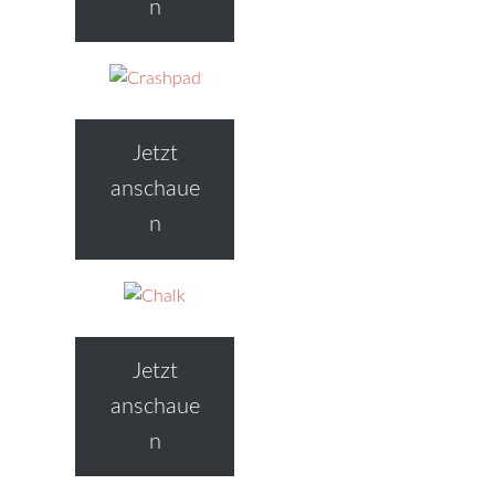
n
Jetzt
anschaue
n
Jetzt
anschaue
n