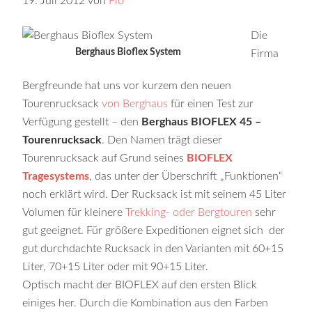
19. Juli 2012
von
Flo
Die
Berghaus Bioflex System
Firma
Bergfreunde hat uns vor kurzem den neuen
Tourenrucksack
von Berghaus
für einen Test zur
Verfügung gestellt – den
Berghaus BIOFLEX 45 –
Tourenrucksack
. Den Namen trägt dieser
Tourenrucksack auf Grund seines
BIOFLEX
Tragesystems
, das unter der Überschrift „Funktionen“
noch erklärt wird. Der Rucksack ist mit seinem 45 Liter
Volumen für kleinere
Trekking- oder Bergtouren
sehr
gut geeignet. Für größere Expeditionen eignet sich der
gut durchdachte Rucksack in den Varianten mit 60+15
Liter, 70+15 Liter oder mit 90+15 Liter.
Optisch macht der BIOFLEX auf den ersten Blick
einiges her. Durch die Kombination aus den Farben