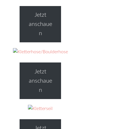
Jetzt
anschaue
n
Jetzt
anschaue
n
Jetzt