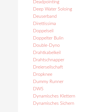
Deadpointing
Deep Water Soloing
Deuserband
Direttissima
Doppelseil
Doppelter Bulin
Double-Dyno
Drahtkabelkeil
Drahtschnapper
Dreierseilschaft
Dropknee
Dummy Runner
DWS
Dynamisches Klettern
Dynamisches Sichern