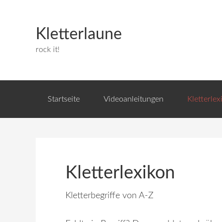
Kletterlaune
rock it!
Startseite
Videoanleitungen
Kletterlex
Kletterlexikon
Kletterbegriffe von A-Z