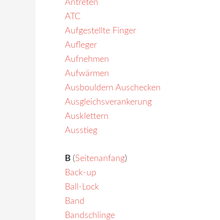
Antreten
ATC
Aufgestellte Finger
Aufleger
Aufnehmen
Aufwärmen
Ausbouldern Auschecken
Ausgleichsverankerung
Ausklettern
Ausstieg
B
(
Seitenanfang
)
Back-up
Ball-Lock
Band
Bandschlinge