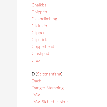
Chalkball
Chippen
Cleanclimbing
Click Up
Clippen
Clipstick
Copperhead
Crashpad
Crux
D
(
Seitenanfang
)
Dach
Danger Stamping
DAV
DAV-Sicherheitskreis