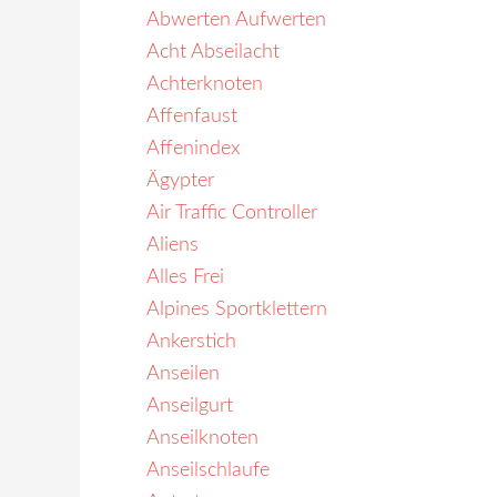
Abwerten Aufwerten
Acht Abseilacht
Achterknoten
Affenfaust
Affenindex
Ägypter
Air Traffic Controller
Aliens
Alles Frei
Alpines Sportklettern
Ankerstich
Anseilen
Anseilgurt
Anseilknoten
Anseilschlaufe