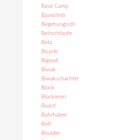
Base Camp
Baseclimb
Begehungsstil
Beinschlaufe
Beta
Bicycle
Bigwall
Biwak
Biwakschachtel
Block
Blockieren
Board
Bohrhaken
Bolt
Boulder