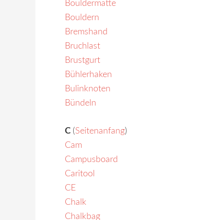
Bouldermatte
Bouldern
Bremshand
Bruchlast
Brustgurt
Bühlerhaken
Bulinknoten
Bündeln
C
(
Seitenanfang
)
Cam
Campusboard
Caritool
CE
Chalk
Chalkbag