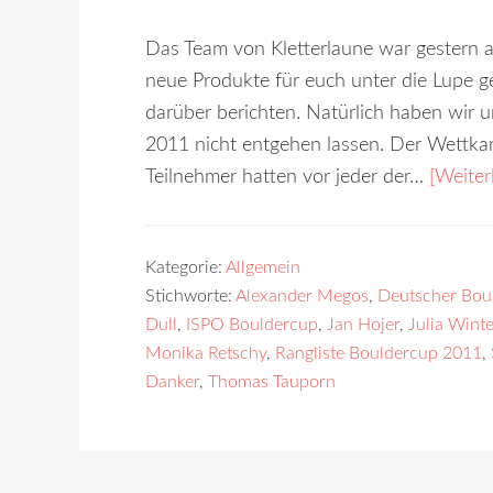
Das Team von Kletterlaune war gestern 
neue Produkte für euch unter die Lupe
darüber berichten. Natürlich haben wir 
2011 nicht entgehen lassen. Der Wettk
Teilnehmer hatten vor jeder der…
[Weiter
Kategorie:
Allgemein
Stichworte:
Alexander Megos
,
Deutscher Bou
Dull
,
ISPO Bouldercup
,
Jan Hojer
,
Julia Winte
Monika Retschy
,
Rangliste Bouldercup 2011
,
Danker
,
Thomas Tauporn