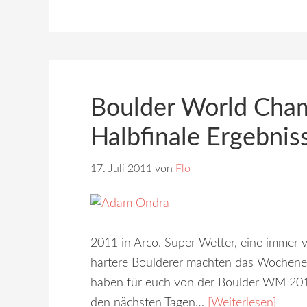
Boulder World Cha
Halbfinale Ergebnis
17. Juli 2011
von
Flo
2011 in Arco. Super Wetter, eine immer 
härtere Boulderer machten das Wochen
haben für euch von der Boulder WM 2011 
den nächsten Tagen…
[Weiterlesen]