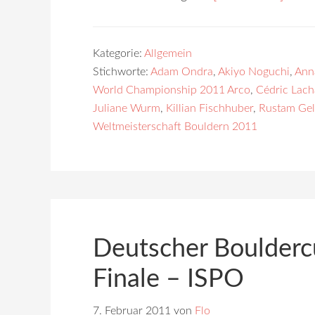
Kategorie:
Allgemein
Stichworte:
Adam Ondra
,
Akiyo Noguchi
,
Ann
World Championship 2011 Arco
,
Cédric Lach
Juliane Wurm
,
Killian Fischhuber
,
Rustam Ge
Weltmeisterschaft Bouldern 2011
Deutscher Boulder
Finale – ISPO
7. Februar 2011
von
Flo