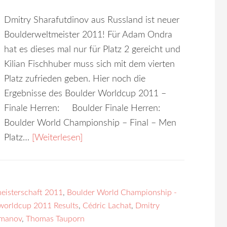
Dmitry Sharafutdinov aus Russland ist neuer
Boulderweltmeister 2011! Für Adam Ondra
hat es dieses mal nur für Platz 2 gereicht und
Kilian Fischhuber muss sich mit dem vierten
Platz zufrieden geben. Hier noch die
Ergebnisse des Boulder Worldcup 2011 –
Finale Herren: Boulder Finale Herren:
Boulder World Championship – Final – Men
Platz…
[Weiterlesen]
eisterschaft 2011
,
Boulder World Championship -
worldcup 2011 Results
,
Cédric Lachat
,
Dmitry
lmanov
,
Thomas Tauporn