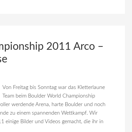
mpionship 2011 Arco –
se
Von Freitag bis Sonntag war das Kletterlaune
Team beim Boulder World Championship
voller werdende Arena, harte Boulder und noch
ende zu einem spannenden Wettkampf. Wir
einige Bilder und Videos gemacht, die ihr in