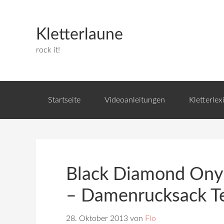
Kletterlaune
rock it!
Startseite
Videoanleitungen
Kletterlex
Black Diamond Onyx
– Damenrucksack T
28. Oktober 2013
von
Flo