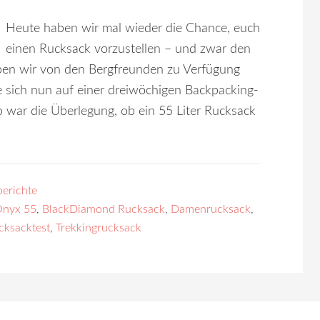
Heute haben wir mal wieder die Chance, euch
einen Rucksack vorzustellen – und zwar den
en wir von den Bergfreunden zu Verfügung
 sich nun auf einer dreiwöchigen Backpacking-
b war die Überlegung, ob ein 55 Liter Rucksack
berichte
Onyx 55
,
BlackDiamond Rucksack
,
Damenrucksack
,
cksacktest
,
Trekkingrucksack