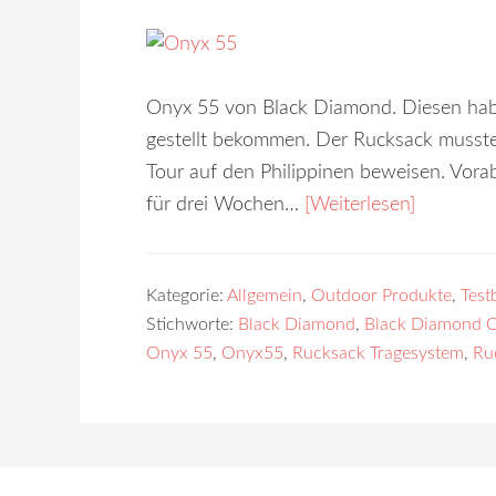
Onyx 55 von Black Diamond. Diesen hab
gestellt bekommen. Der Rucksack musste
Tour auf den Philippinen beweisen. Vora
für drei Wochen…
[Weiterlesen]
Kategorie:
Allgemein
,
Outdoor Produkte
,
Test
Stichworte:
Black Diamond
,
Black Diamond 
Onyx 55
,
Onyx55
,
Rucksack Tragesystem
,
Ru