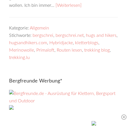
wollen. Ich bin immer…
[Weiterlesen]
Kategorie:
Allgemein
Stichworte:
bergschrei
,
bergschrei.net
,
hugs and hikers
,
hugsandhikers.com
,
Hybridjacke
,
kletterblogs
,
Merinowolle
,
Primaloft
,
Routen lesen
,
trekking blog
,
trekking.lu
Bergfreunde Werbung*