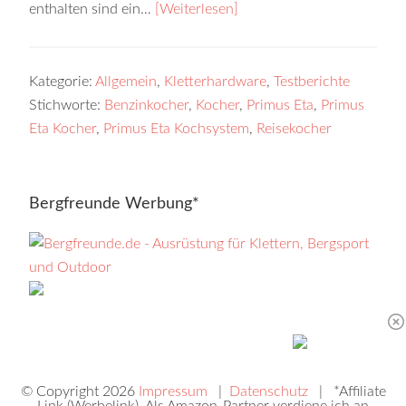
enthalten sind ein…
[Weiterlesen]
Kategorie:
Allgemein
,
Kletterhardware
,
Testberichte
Stichworte:
Benzinkocher
,
Kocher
,
Primus Eta
,
Primus
Eta Kocher
,
Primus Eta Kochsystem
,
Reisekocher
Bergfreunde Werbung*
© Copyright 2026
Impressum
|
Datenschutz
| *Affiliate