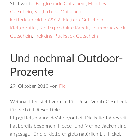
Stichworte:
Bergfreunde Gutschein
,
Hoodies
Gutschein
,
Kletterhose Gutschein
,
kletterlauneaktion2012
,
Klettern Gutschein
,
Kletteroutlet
,
Kletterprodukte Rabatt
,
Tourenrucksack
Gutschein
,
Trekking-Rucksack Gutschein
Und nochmal Outdoor-
Prozente
29. Oktober 2010
von
Flo
Weihnachten steht vor der Tür. Unser Vorab-Geschenk
für euch ist dieser Link:
http://kletterlaune.de/shop/outlet. Die kalte Jahreszeit
hat bereits begonnen. Fleece- und Merino-Jacken sind
angesagt. Für die Kletterer gibts natürlich Eis-Pickel,