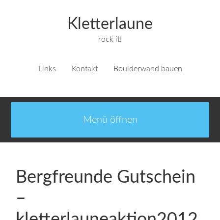
Kletterlaune
rock it!
Links
Kontakt
Boulderwand bauen
Bergfreunde Gutschein
–
kletterlauneaktion2012