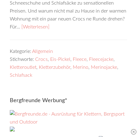
Schneeschuhe und Schlafsäcke zu sensationellen
Preisen. Und warum nicht mal zu Hause in der warmen
Wohnung mit ein paar neuen Crocs ne Runde drehen?
Für…
[Weiterlesen]
Kategorie:
Allgemein
Stichworte:
Crocs
,
Eis-Pickel
,
Fleece
,
Fleecejacke
,
Kletteroutlet
,
Kletterzubehör
,
Merino
,
Merinojacke
,
Schlafsack
Bergfreunde Werbung*