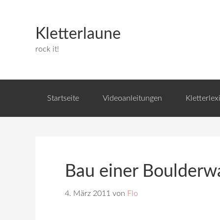
Kletterlaune
rock it!
Startseite
Videoanleitungen
Kletterlex
Bau einer Boulderw
4. März 2011
von
Flo