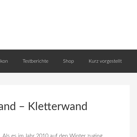
ikon
Testberichte
Shop
Kurz vorgestellt
and – Kletterwand
Als es im Jahr 2010 auf den Winter zuging,