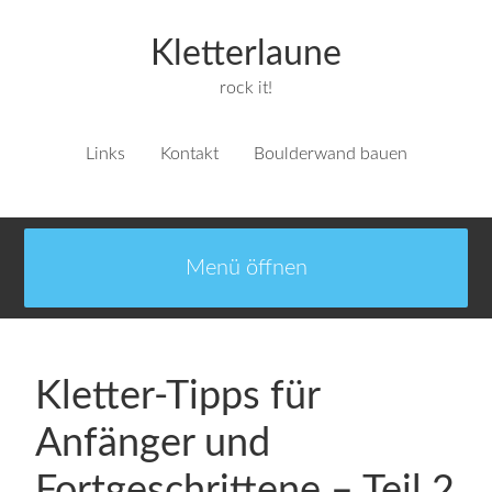
Kletterlaune
rock it!
Links
Kontakt
Boulderwand bauen
Kletter-Tipps für
Anfänger und
Fortgeschrittene – Teil 2