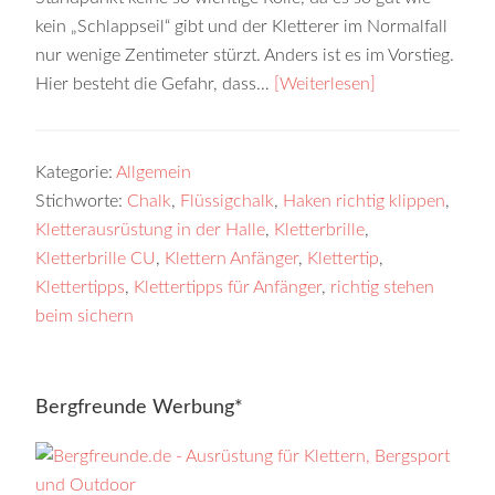
kein „Schlappseil“ gibt und der Kletterer im Normalfall
nur wenige Zentimeter stürzt. Anders ist es im Vorstieg.
Hier besteht die Gefahr, dass…
[Weiterlesen]
Kategorie:
Allgemein
Stichworte:
Chalk
,
Flüssigchalk
,
Haken richtig klippen
,
Kletterausrüstung in der Halle
,
Kletterbrille
,
Kletterbrille CU
,
Klettern Anfänger
,
Klettertip
,
Klettertipps
,
Klettertipps für Anfänger
,
richtig stehen
beim sichern
Bergfreunde Werbung*