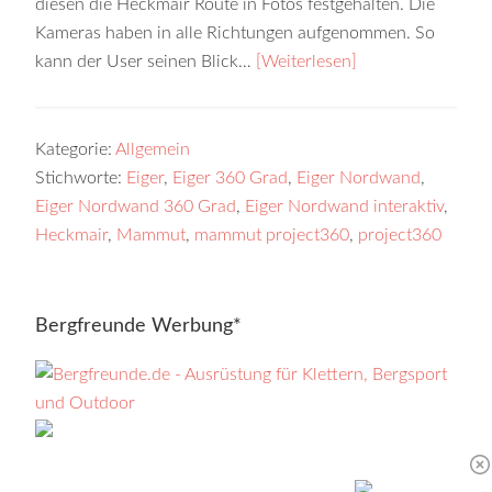
diesen die Heckmair Route in Fotos festgehalten. Die
Kameras haben in alle Richtungen aufgenommen. So
kann der User seinen Blick…
[Weiterlesen]
Kategorie:
Allgemein
Stichworte:
Eiger
,
Eiger 360 Grad
,
Eiger Nordwand
,
Eiger Nordwand 360 Grad
,
Eiger Nordwand interaktiv
,
Heckmair
,
Mammut
,
mammut project360
,
project360
Bergfreunde Werbung*