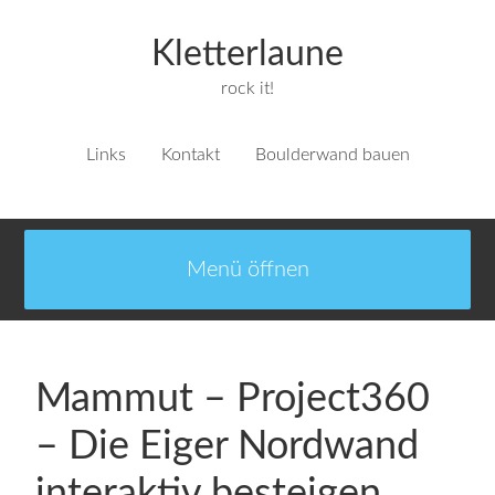
Kletterlaune
rock it!
Links
Kontakt
Boulderwand bauen
Mammut – Project360
– Die Eiger Nordwand
interaktiv besteigen