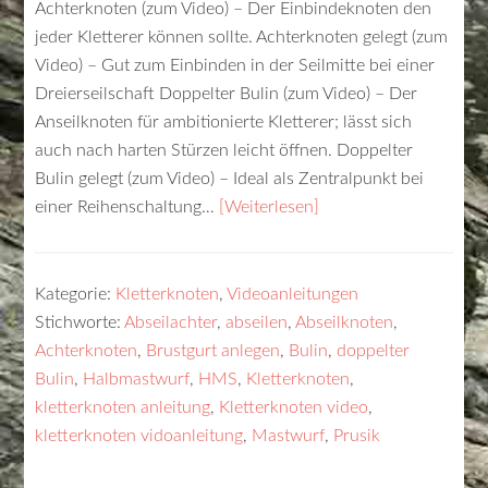
Achterknoten (zum Video) – Der Einbindeknoten den
jeder Kletterer können sollte. Achterknoten gelegt (zum
Video) – Gut zum Einbinden in der Seilmitte bei einer
Dreierseilschaft Doppelter Bulin (zum Video) – Der
Anseilknoten für ambitionierte Kletterer; lässt sich
auch nach harten Stürzen leicht öffnen. Doppelter
Bulin gelegt (zum Video) – Ideal als Zentralpunkt bei
einer Reihenschaltung…
[Weiterlesen]
Kategorie:
Kletterknoten
,
Videoanleitungen
Stichworte:
Abseilachter
,
abseilen
,
Abseilknoten
,
Achterknoten
,
Brustgurt anlegen
,
Bulin
,
doppelter
Bulin
,
Halbmastwurf
,
HMS
,
Kletterknoten
,
kletterknoten anleitung
,
Kletterknoten video
,
kletterknoten vidoanleitung
,
Mastwurf
,
Prusik