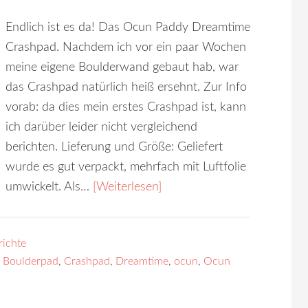
Endlich ist es da! Das Ocun Paddy Dreamtime
Crashpad. Nachdem ich vor ein paar Wochen
meine eigene Boulderwand gebaut hab, war
das Crashpad natürlich heiß ersehnt. Zur Info
vorab: da dies mein erstes Crashpad ist, kann
ich darüber leider nicht vergleichend
berichten. Lieferung und Größe: Geliefert
wurde es gut verpackt, mehrfach mit Luftfolie
umwickelt. Als…
[Weiterlesen]
richte
,
Boulderpad
,
Crashpad
,
Dreamtime
,
ocun
,
Ocun