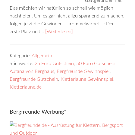
stattgefunden hat.
Das möchten wir natürlich so schnell wie möglich
nachholen. Um es gar nicht allzu spannend zu machen,
folgen jetzt die Gewinner … Trommelwirbel….: Der
erste Platz und…
[Weiterlesen]
Kategorie:
Allgemein
Stichworte:
25 Euro Gutschein
,
50 Euro Gutschein
,
Autana von Berghaus
,
Bergfreunde Gewinnspiel
,
Bergfreunde Gutschein
,
Kletterlaune Gewinnspiel
,
Kletterlaune.de
Bergfreunde Werbung*