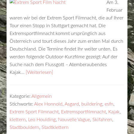
Am 3.
Februar
waren wir bei der Extrem Sport Filmnacht, die auf Ihrer
Tour einen Stopp in Stuttgart gemacht hat. Die
Extremsportfilmnacht kommt ursprünglich aus
Österreich und tourt dieses Jahr zum ersten Mal durch
Deutschland. Die Termine findet Ihr weiter unten. Es
werden folgende Outdoor-Kurzfilme gezeigt: Auf der
Suche nach dem Flussgott – Atemberaubendes
Kajak…
[Weiterlesen]
Kategorie:
Allgemein
Stichworte:
Alex Honnold
,
Asgard
,
buildering
,
esfn
,
Extrem Sport Filmnacht
,
Extremsportfilmnacht
,
Kajak
,
klettern
,
Leo Houlding
,
Nouvelle Vague
,
Skifahren
,
Stadtbouldern
,
Stadtklettern