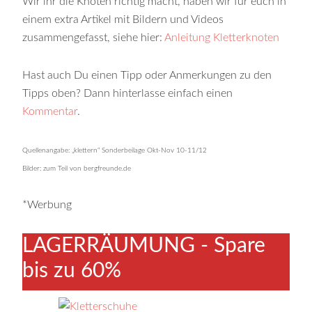
Wir ihr die Knoten richtig macht, haben wir für euch in
einem extra Artikel mit Bildern und Videos
zusammengefasst, siehe hier:
Anleitung Kletterknoten
Hast auch Du einen Tipp oder Anmerkungen zu den
Tipps oben? Dann hinterlasse einfach einen
Kommentar
.
Quellenangabe: „klettern“ Sonderbeilage Okt-Nov 10-11/12
Bilder: zum Teil von bergfreunde.de
*Werbung
LAGERRÄUMUNG - Spare
bis zu 60%