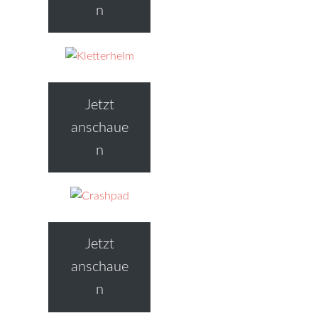
n
Jetzt
anschaue
n
Jetzt
anschaue
n