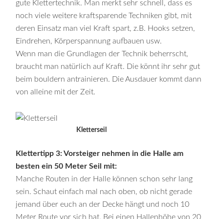
gute Klettertechnik. Man merkt sehr schnell, dass es
noch viele weitere kraftsparende Techniken gibt, mit
deren Einsatz man viel Kraft spart, z.B. Hooks setzen,
Eindrehen, Körperspannung aufbauen usw.
Wenn man die Grundlagen der Technik beherrscht,
braucht man natürlich auf Kraft. Die könnt ihr sehr gut
beim bouldern antrainieren. Die Ausdauer kommt dann
von alleine mit der Zeit.
Kletterseil
Klettertipp 3: Vorsteiger nehmen in die Halle am
besten ein 50 Meter Seil mit:
Manche Routen in der Halle können schon sehr lang
sein. Schaut einfach mal nach oben, ob nicht gerade
jemand über euch an der Decke hängt und noch 10
Meter Route vor sich hat. Bei einen Hallenhöhe von 20