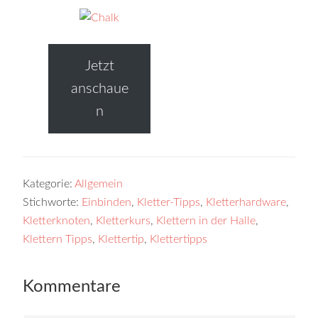
Jetzt
anschaue
n
Kategorie:
Allgemein
Stichworte:
Einbinden
,
Kletter-Tipps
,
Kletterhardware
,
Kletterknoten
,
Kletterkurs
,
Klettern in der Halle
,
Klettern Tipps
,
Klettertip
,
Klettertipps
Kommentare