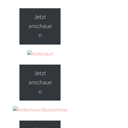
Jetzt
anschaue
n
Jetzt
anschaue
n