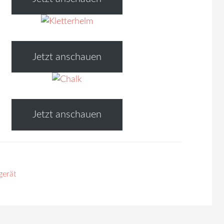
Jetzt anschauen
Jetzt anschauen
gerät