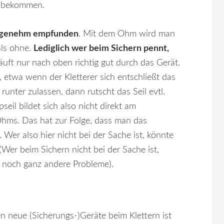
e bekommen.
angenehm empfunden
. Mit dem Ohm wird man
als ohne.
Lediglich wer beim Sichern pennt,
läuft nur nach oben richtig gut durch das Gerät.
, etwa wenn der Kletterer sich entschließt das
unter zulassen, dann rutscht das Seil evtl.
eil bildet sich also nicht direkt am
Ohms. Das hat zur Folge, dass man das
. Wer also hier nicht bei der Sache ist, könnte
Wer beim Sichern nicht bei der Sache ist,
 noch ganz andere Probleme).
n neue (Sicherungs-)Geräte beim Klettern ist