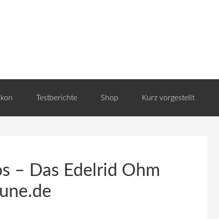
ikon
Testberichte
Shop
Kurz vorgestellt
s – Das Edelrid Ohm
aune.de