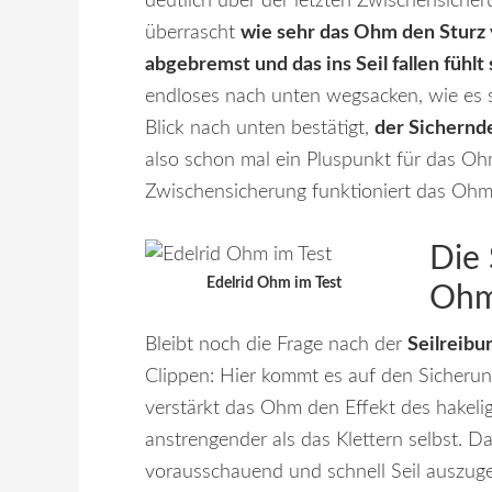
deutlich über der letzten Zwischensicher
überrascht
wie sehr das Ohm den Sturz
abgebremst und das ins Seil fallen fühl
endloses nach unten wegsacken, wie es son
Blick nach unten bestätigt,
der Sichernd
also schon mal ein Pluspunkt für das Ohm
Zwischensicherung funktioniert das Ohm
Die 
Edelrid Ohm im Test
Oh
Bleibt noch die Frage nach der
Seilreibu
Clippen: Hier kommt es auf den Sicherung
verstärkt das Ohm den Effekt des hakeli
anstrengender als das Klettern selbst. D
vorausschauend und schnell Seil auszuge