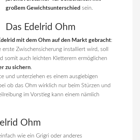
großem Gewichtsunterschied
sein.
Das Edelrid Ohm
 Edelrid mit dem Ohm auf den Markt gebracht
:
 erste Zwischensicherung installiert wird, soll
d somit auch leichten Kletterern ermöglichen
r zu sichern
.
e und unterziehen es einem ausgiebigen
abei ob das Ohm wirklich nur beim Stürzen und
eilreibung im Vorstieg kann einem nämlich
delrid Ohm
einfach wie ein Grigri oder anderes