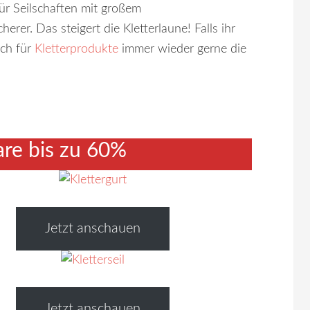
ür Seilschaften mit großem
rer. Das steigert die Kletterlaune! Falls ihr
uch für
Kletterprodukte
immer wieder gerne die
e bis zu 60%
Jetzt anschauen
Jetzt anschauen