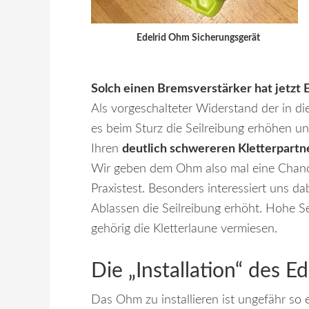
Edelrid Ohm Sicherungsgerät
Solch einen Bremsverstärker hat jetzt
Als vorgeschalteter Widerstand der in die
es beim Sturz die Seilreibung erhöhen un
Ihren
deutlich schwereren Kletterpartne
Wir geben dem Ohm also mal eine Chanc
Praxistest. Besonders interessiert uns d
Ablassen die Seilreibung erhöht. Hohe S
gehörig die Kletterlaune vermiesen.
Die „Installation“ des E
Das Ohm zu installieren ist ungefähr so 