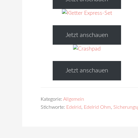
Jetzt anschauen
Jetzt anschauen
Kategorie:
Allgemein
Stichworte:
Edelrid
,
Edelrid Ohm
,
Sicherungs