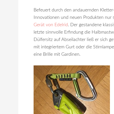
Befeuert durch den andauernden Kletter-
Innovationen und neuen Produkten nur 
Gerät von Edelrid
. Der gestandene klassis
letzte sinnvolle Erfindung die Halbmastw
Dülfersitz auf Abseilachter ließ er sich g
mit integriertem Gurt oder die Stirnlam
eine Brille mit Gardinen.