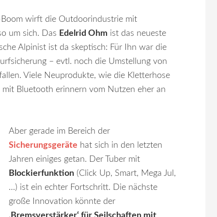
Boom wirft die Outdoorindustrie mit
so um sich. Das
Edelrid Ohm
ist das neueste
che Alpinist ist da skeptisch: Für Ihn war die
urfsicherung – evtl. noch die Umstellung von
efallen. Viele Neuprodukte, wie die Kletterhose
pe mit Bluetooth erinnern vom Nutzen eher an
Aber gerade im Bereich der
Sicherungsgeräte
hat sich in den letzten
Jahren einiges getan. Der Tuber mit
Blockierfunktion
(Click Up, Smart, Mega Jul,
…) ist ein echter Fortschritt. Die nächste
große Innovation könnte der
‚Bremsverstärker‘ für Seilschaften mit