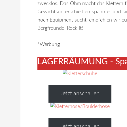
zwecklos. Das Ohm macht das Klettern f
Gewichtsunterschied entspannter und siche
noch Equipment sucht, empfehlen wir e
Bergfreunde. Rock it!
*Werbung
LAGERRÄUMUNG - Spar
Jetzt anschauen
Jetzt anschauen