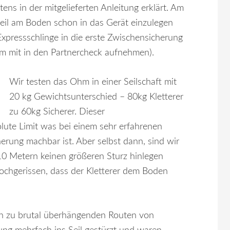
ens in der mitgelieferten Anleitung erklärt. Am
Seil am Boden schon in das Gerät einzulegen
Expressschlinge in die erste Zwischensicherung
hm mit in den Partnercheck aufnehmen).
Wir testen das Ohm in einer Seilschaft mit
20 kg Gewichtsunterschied – 80kg Kletterer
zu 60kg Sicherer. Dieser
lute Limit was bei einem sehr erfahrenen
herung machbar ist. Aber selbst dann, sind wir
10 Metern keinen größeren Sturz hinlegen
hochgerissen, dass der Kletterer dem Boden
hin zu brutal überhängenden Routen von