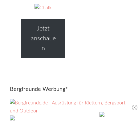
Jetzt
anschaue
n
Bergfreunde Werbung*