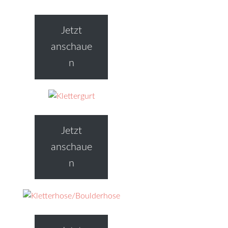
Jetzt
anschaue
n
Jetzt
anschaue
n