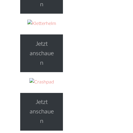
n
Jetzt
anschaue
n
Jetzt
anschaue
n