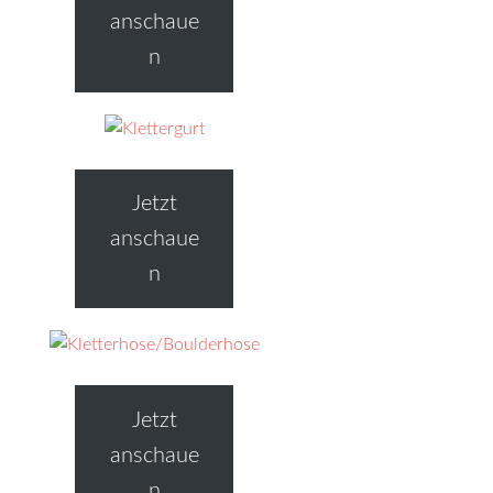
anschaue
n
Jetzt
anschaue
n
Jetzt
anschaue
n