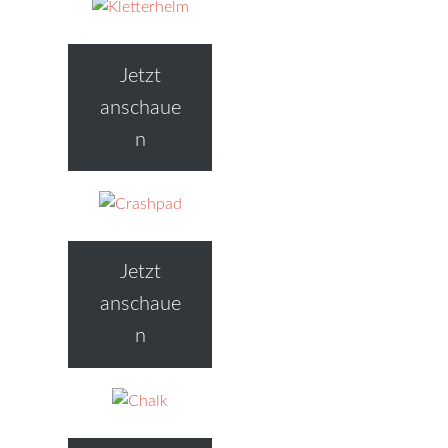
Jetzt
anschaue
n
Jetzt
anschaue
n