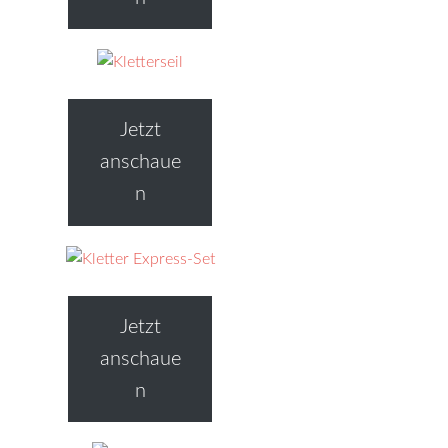
Jetzt
anschaue
n
Jetzt
anschaue
n